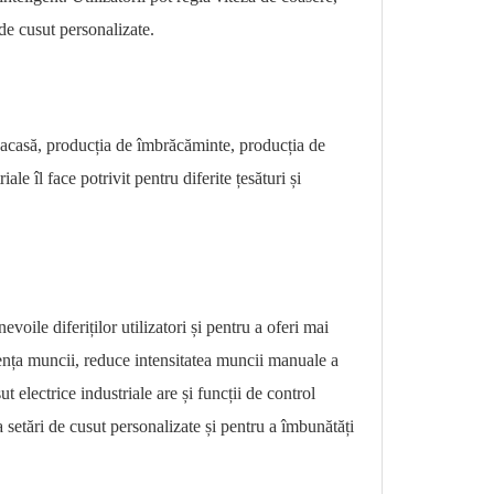
 de cusut personalizate.
ut acasă, producția de îmbrăcăminte, producția de
ale îl face potrivit pentru diferite țesături și
voile diferiților utilizatori și pentru a oferi mai
iența muncii, reduce intensitatea muncii manuale a
t electrice industriale are și funcții de control
za setări de cusut personalizate și pentru a îmbunătăți