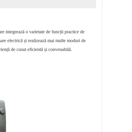
e integrează o varietate de funcții practice de
nare electrică și realizează mai multe moduri de
periență de cusut eficientă și convenabilă.