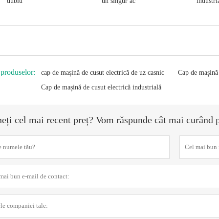
dublu
un singur ac
industri
 produselor:
cap de mașină de cusut electrică de uz casnic
Cap de mașină 
Cap de mașină de cusut electrică industrială
neți cel mai recent preț? Vom răspunde cât mai curând 