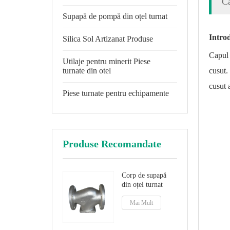
Ca
Supapă de pompă din oțel turnat
Introd
Silica Sol Artizanat Produse
Capul 
Utilaje pentru minerit Piese
turnate din otel
cusut.
cusut 
Piese turnate pentru echipamente
Produse Recomandate
Corp de supapă
din oțel turnat
Mai Mult